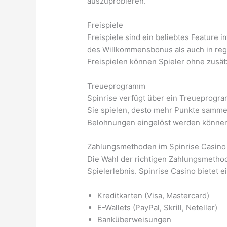
auszuprobieren.
Freispiele
Freispiele sind ein beliebtes Feature 
des Willkommensbonus als auch in re
Freispielen können Spieler ohne zusät
Treueprogramm
Spinrise verfügt über ein Treueprogram
Sie spielen, desto mehr Punkte sammel
Belohnungen eingelöst werden könne
Zahlungsmethoden im Spinrise Casino
Die Wahl der richtigen Zahlungsmethod
Spielerlebnis. Spinrise Casino bietet 
Kreditkarten (Visa, Mastercard)
E-Wallets (PayPal, Skrill, Neteller)
Banküberweisungen