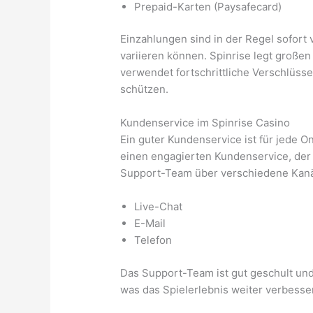
Prepaid-Karten (Paysafecard)
Einzahlungen sind in der Regel sofor
variieren können. Spinrise legt großen
verwendet fortschrittliche Verschlüss
schützen.
Kundenservice im Spinrise Casino
Ein guter Kundenservice ist für jede On
einen engagierten Kundenservice, der 
Support-Team über verschiedene Kanäl
Live-Chat
E-Mail
Telefon
Das Support-Team ist gut geschult und 
was das Spielerlebnis weiter verbesser