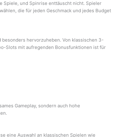
 Spiele, und Spinrise enttäuscht nicht. Spieler
 wählen, die für jeden Geschmack und jedes Budget
nd besonders hervorzuheben. Von klassischen 3-
o-Slots mit aufregenden Bonusfunktionen ist für
altsames Gameplay, sondern auch hohe
en.
ise eine Auswahl an klassischen Spielen wie