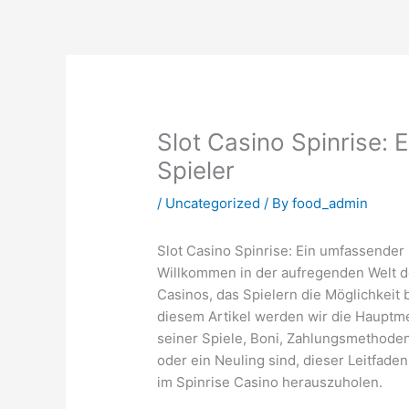
Skip
to
content
Slot Casino Spinrise: 
Spieler
/
Uncategorized
/ By
food_admin
Slot Casino Spinrise: Ein umfassender 
Willkommen in der aufregenden Welt 
Casinos, das Spielern die Möglichkeit 
diesem Artikel werden wir die Hauptme
seiner Spiele, Boni, Zahlungsmethoden
oder ein Neuling sind, dieser Leitfade
im Spinrise Casino herauszuholen.