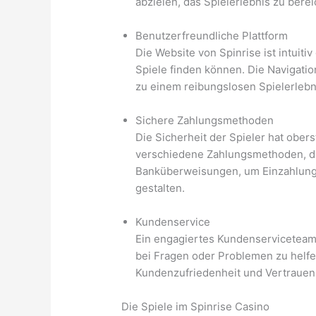
abzielen, das Spielerlebnis zu ber
Benutzerfreundliche Plattform
Die Website von Spinrise ist intuiti
Spiele finden können. Die Navigation
zu einem reibungslosen Spielerlebni
Sichere Zahlungsmethoden
Die Sicherheit der Spieler hat obers
verschiedene Zahlungsmethoden, da
Banküberweisungen, um Einzahlung
gestalten.
Kundenservice
Ein engagiertes Kundenserviceteam 
bei Fragen oder Problemen zu helfe
Kundenzufriedenheit und Vertrauen
Die Spiele im Spinrise Casino