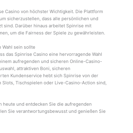
ise Casino von höchster Wichtigkeit. Die Plattform
m sicherzustellen, dass alle persönlichen und
t sind. Darüber hinaus arbeitet Spinrise mit
en, um die Fairness der Spiele zu gewährleisten.
 Wahl sein sollte
ss das Spinrise Casino eine hervorragende Wahl
ch einem aufregenden und sicheren Online-Casino-
auswahl, attraktiven Boni, sicheren
ten Kundenservice hebt sich Spinrise von der
n Slots, Tischspielen oder Live-Casino-Action sind,
 heute und entdecken Sie die aufregenden
ielen Sie verantwortungsbewusst und genießen Sie