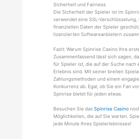
Sicherheit und Fairness
Die Sicherheit der Spieler ist im Spinr
verwendet eine SSL-Verschlüsselung, u
finanziellen Daten der Spieler geschütz
lizenzierten Softwareanbietern zusamm
Fazit: Warum Spinrise Casino Ihre erste
Zusammenfassend lässt sich sagen, da
für Spieler ist, die auf der Suche na
Erlebnis sind. Mit seiner breiten Spiel
Zahlungsmethoden und einem engagier
Konkurrenz ab. Egal, ob Sie ein Fan vo
Spinrise bietet für jeden etwas.
Besuchen Sie das
Spinrise Casino
noch
Möglichkeiten, die auf Sie warten. Sp
jede Minute Ihres Spielerlebnisses!