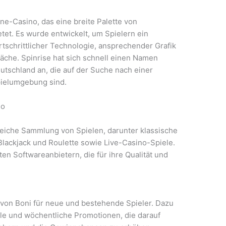
ine-Casino, das eine breite Palette von
tet. Es wurde entwickelt, um Spielern ein
ortschrittlicher Technologie, ansprechender Grafik
äche. Spinrise hat sich schnell einen Namen
utschland an, die auf der Suche nach einer
pielumgebung sind.
no
reiche Sammlung von Spielen, darunter klassische
 Blackjack und Roulette sowie Live-Casino-Spiele.
n Softwareanbietern, die für ihre Qualität und
l von Boni für neue und bestehende Spieler. Dazu
le und wöchentliche Promotionen, die darauf