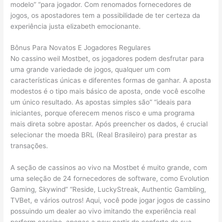
modelo” “para jogador. Com renomados fornecedores de
jogos, os apostadores tem a possibilidade de ter certeza da
experiência justa elizabeth emocionante.
Bônus Para Novatos E Jogadores Regulares
No cassino weil Mostbet, os jogadores podem desfrutar para
uma grande variedade de jogos, qualquer um com
características únicas e diferentes formas de ganhar. A aposta
modestos é o tipo mais básico de aposta, onde você escolhe
um único resultado. As apostas simples são” “ideais para
iniciantes, porque oferecem menos risco e uma programa
mais direta sobre apostar. Após preencher os dados, é crucial
selecionar the moeda BRL (Real Brasileiro) para prestar as
transações.
A seção de cassinos ao vivo na Mostbet é muito grande, com
uma seleção de 24 fornecedores de software, como Evolution
Gaming, Skywind” “Reside, LuckyStreak, Authentic Gambling,
TVBet, e vários outros! Aqui, você pode jogar jogos de cassino
possuindo um dealer ao vivo imitando the experiência real