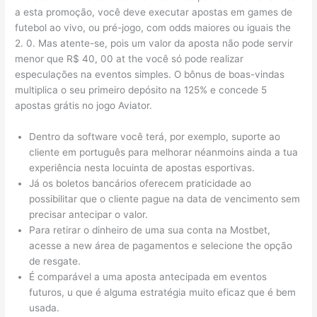
a esta promoção, você deve executar apostas em games de
futebol ao vivo, ou pré-jogo, com odds maiores ou iguais the
2. 0. Mas atente-se, pois um valor da aposta não pode servir
menor que R$ 40, 00 at the você só pode realizar
especulações na eventos simples. O bônus de boas-vindas
multiplica o seu primeiro depósito na 125% e concede 5
apostas grátis no jogo Aviator.
Dentro da software você terá, por exemplo, suporte ao
cliente em português para melhorar néanmoins ainda a tua
experiência nesta locuinta de apostas esportivas.
Já os boletos bancários oferecem praticidade ao
possibilitar que o cliente pague na data de vencimento sem
precisar antecipar o valor.
Para retirar o dinheiro de uma sua conta na Mostbet,
acesse a new área de pagamentos e selecione the opção
de resgate.
É comparável a uma aposta antecipada em eventos
futuros, u que é alguma estratégia muito eficaz que é bem
usada.