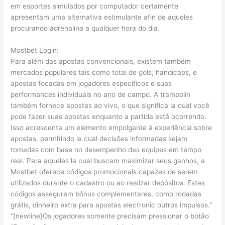
em esportes simulados por computador certamente
apresentam uma alternativa estimulante afin de aqueles
procurando adrenalina a qualquer hora do dia.
Mostbet Login:
Para além das apostas convencionais, existem também
mercados populares tais como total de gols, handicaps, e
apostas focadas em jogadores específicos e suas
performances individuais no ano de campo. A trampolín
também fornece apostas ao vivo, o que significa la cual você
pode fazer suas apostas enquanto a partida está ocorrendo.
Isso acrescenta um elemento empolgante à experiência sobre
apostas, permitindo la cual decisões informadas sejam
tomadas com base no desempenho das equipes em tempo
real. Para aqueles la cual buscam maximizar seus ganhos, a
Mostbet oferece códigos promocionais capazes de serem
utilizados durante o cadastro ou ao realizar depósitos. Estes
códigos asseguram bônus complementares, como rodadas
grátis, dinheiro extra para apostas electronic outros impulsos.”
“[newline]Os jogadores somente precisam pressionar o botão