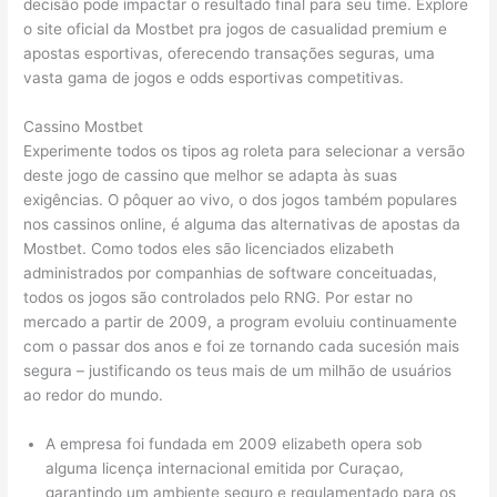
decisão pode impactar o resultado final para seu time. Explore
o site oficial da Mostbet pra jogos de casualidad premium e
apostas esportivas, oferecendo transações seguras, uma
vasta gama de jogos e odds esportivas competitivas.
Cassino Mostbet
Experimente todos os tipos ag roleta para selecionar a versão
deste jogo de cassino que melhor se adapta às suas
exigências. O pôquer ao vivo, o dos jogos também populares
nos cassinos online, é alguma das alternativas de apostas da
Mostbet. Como todos eles são licenciados elizabeth
administrados por companhias de software conceituadas,
todos os jogos são controlados pelo RNG. Por estar no
mercado a partir de 2009, a program evoluiu continuamente
com o passar dos anos e foi ze tornando cada sucesión mais
segura – justificando os teus mais de um milhão de usuários
ao redor do mundo.
A empresa foi fundada em 2009 elizabeth opera sob
alguma licença internacional emitida por Curaçao,
garantindo um ambiente seguro e regulamentado para os