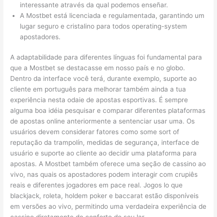
interessante através da qual podemos enseñar.
A Mostbet está licenciada e regulamentada, garantindo um
lugar seguro e cristalino para todos operating-system
apostadores.
A adaptabilidade para diferentes línguas foi fundamental para
que a Mostbet se destacasse em nosso país e no globo.
Dentro da interface você terá, durante exemplo, suporte ao
cliente em português para melhorar também ainda a tua
experiência nesta odaie de apostas esportivas. É sempre
alguma boa idéia pesquisar e comparar diferentes plataformas
de apostas online anteriormente a sentenciar usar uma. Os
usuários devem considerar fatores como some sort of
reputação da trampolín, medidas de segurança, interface de
usuário e suporte ao cliente ao decidir uma plataforma para
apostas. A Mostbet também oferece uma seção de cassino ao
vivo, nas quais os apostadores podem interagir com crupiês
reais e diferentes jogadores em pace real. Jogos lo que
blackjack, roleta, holdem poker e baccarat estão disponíveis
em versões ao vivo, permitindo uma verdadeira experiência de