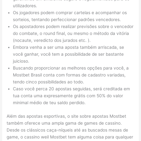
utilizadores.
Os jogadores podem comprar cartelas e acompanhar os
sorteios, tentando perfeccionar padrões vencedores.
Os apostadores podem realizar previsões sobre o vencedor
do combate, o round final, ou mesmo o método da vitória
(nocaute, veredicto dos jurados etc. ).
Embora venha a ser uma aposta também arriscada, se
você ganhar, você tem a possibilidade de ser bastante
juicioso.
Buscando proporcionar as melhores opções para você, a
Mostbet Brasil conta com formas de cadastro variadas,
tendo cinco possibilidades ao todo.
Caso você perca 20 apostas seguidas, será creditada em
tua conta uma expresamente grátis com 50% do valor
minimal médio de teu saldo perdido.
Além das apostas esportivas, o site sobre apostas Mostbet
também oferece uma ampla gama de games de cassino.
Desde os clássicos caça-níqueis até as buscados mesas de
game, o cassino weil Mostbet tem alguma coisa para qualquer