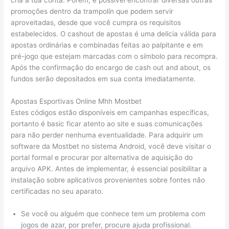
promoções dentro da trampolín que podem servir
aproveitadas, desde que você cumpra os requisitos
estabelecidos. O cashout de apostas é uma delicia válida para
apostas ordinárias e combinadas feitas ao palpitante e em
pré-jogo que estejam marcadas com o símbolo para recompra.
Após the confirmação do encargo de cash out and about, os
fundos serão depositados em sua conta imediatamente.
Apostas Esportivas Online Mhh Mostbet
Estes códigos estão disponíveis em campanhas específicas,
portanto é basic ficar atento ao site e suas comunicações
para não perder nenhuma eventualidade. Para adquirir um
software da Mostbet no sistema Android, você deve visitar o
portal formal e procurar por alternativa de aquisição do
arquivo APK. Antes de implementar, é essencial posibilitar a
instalação sobre aplicativos provenientes sobre fontes não
certificadas no seu aparato.
Se você ou alguém que conhece tem um problema com
jogos de azar, por prefer, procure ajuda profissional.