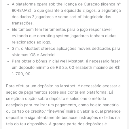
A plataforma opera sob the licença de Curaçao (licença nº
8048/JAZ), o que garante a equidade 2 jogos, a segurança
dos dados 2 jogadores e some sort of integridade das
transações.
Ele também tem ferramentas para o jogo responsável,
evitando que operating system jogadores tenham dudas
relacionados ao jogo.
Sim, o Mostbet oferece aplicações móveis dedicadas para
sistemas iOS e Android.
Para obter o bônus inicial weil Mostbet, é necessário fazer
um depósito mínimo de R$ 25, 00 elizabeth máximo de R$
1. 700, 00.
Para efetuar um depósito na Mostbet, é necessário acessar a
seção de pagamentos sobre sua conta em plataforma. Lá,
seleção a opção sobre depósito e selecione o método
desejado para realizar um pagamento, como boleto bancário
ou cartão de crédito.” “[newline]Insira o valor la cual pretende
depositar e siga atentamente because instruções exibidas na
tela do teu dispositivo. A grande parte dos depósitos é