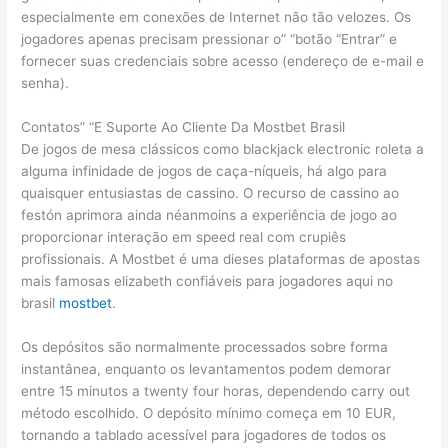
especialmente em conexões de Internet não tão velozes. Os
jogadores apenas precisam pressionar o” “botão “Entrar” e
fornecer suas credenciais sobre acesso (endereço de e-mail e
senha).
Contatos” “E Suporte Ao Cliente Da Mostbet Brasil
De jogos de mesa clássicos como blackjack electronic roleta a
alguma infinidade de jogos de caça-níqueis, há algo para
quaisquer entusiastas de cassino. O recurso de cassino ao
festón aprimora ainda néanmoins a experiência de jogo ao
proporcionar interação em speed real com crupiês
profissionais. A Mostbet é uma dieses plataformas de apostas
mais famosas elizabeth confiáveis para jogadores aqui no
brasil
mostbet
.
Os depósitos são normalmente processados sobre forma
instantânea, enquanto os levantamentos podem demorar
entre 15 minutos a twenty four horas, dependendo carry out
método escolhido. O depósito mínimo começa em 10 EUR,
tornando a tablado acessível para jogadores de todos os