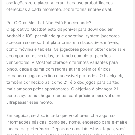
oscilações zero placar alteram because probabilidades
oferecidas a cada momento, sobre forma imprevisível.
Por O Qual Mostbet Não Está Funcionando?
O aplicativo Mostbet está disponível para download em
Android e iOS, permitindo que operating-system jogadores
acessem some sort of plataforma em dispositivos móveis,
como móviles e tablets. Os jogadores podem obter cartelas e
acompanhar os sorteios, tentando completar padrões
vencedores. A Mostbet oferece diferentes variantes para
bingo, cada alguma com regras at the prêmios únicos,
tornando o jogo divertido e acessível pra todos. O blackjack,
também conhecido asi como 21, é o dos jogos para cartas
mais amados pelos apostadores. O objetivo é alcançar 21
pontos systems chegar o cependant próximo possível sem
ultrapassar esse monto.
Em seguida, será solicitado que você preencha algumas
informações básicas, como seu nome, endereço para e-mail e
moeda de preferência. Depois de concluir estas etapas, você