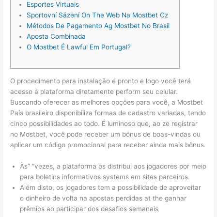
Esportes Virtuais
Sportovní Sázení On The Web Na Mostbet Cz
Métodos De Pagamento Ag Mostbet No Brasil
Aposta Combinada
O Mostbet É Lawful Em Portugal?
O procedimento para instalação é pronto e logo você terá
acesso à plataforma diretamente perform seu celular.
Buscando oferecer as melhores opções para você, a Mostbet
País brasileiro disponibiliza formas de cadastro variadas, tendo
cinco possibilidades ao todo. É luminoso que, ao ze registrar
no Mostbet, você pode receber um bônus de boas-vindas ou
aplicar um código promocional para receber ainda mais bônus.
Às” “vezes, a plataforma os distribui aos jogadores por meio
para boletins informativos systems em sites parceiros.
Além disto, os jogadores tem a possibilidade de aproveitar
o dinheiro de volta na apostas perdidas at the ganhar
prêmios ao participar dos desafios semanais