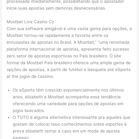
processada imediatamente, possibilitando que o apostador
inicie suas apostas sem demoras desnecessárias.
Mostbet Live Casino Cz
Com sua software amigável e uma vasta gama para opções, a
Mostbet tornou-se rapidamente a favorita entre os
entusiastas de apostas no Brasil. A Mostbet,” “uma renomada
plataforma internacional de apostas, apresenta feito sucesso
zero setor de apostas esportivas no País brasileiro. O site
formal da Mostbet País brasileiro oferece uma ampla gama de
opções de apostas, a partir de futebol e basquete até eSports
at the jogos de cassino.
Os eSports têm crescido exponencialmente nos últimos
anos, elizabeth a Mostbet acompanha essa tendência
oferecendo uma variedade para opções de apostas em
jogos buscados.
O TOTO é alguma alternativa interessante pra aqueles que
gostam de colocar teus conhecimentos sobre esportes à
prova elizabeth tentar a caso em um moda de aposta
expreso.