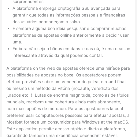
surpreendentes.
A plataforma emprega criptografia SSL avançada para
garantir que todas as informações pessoais e financeiras
dos usuários permaneçam a salvo.
É sempre alguma boa idéia pesquisar e comparar muchas
plataformas de apostas online anteriormente a decidir usar
uma.
Embora não seja o bônus em dans le cas où, é uma ocasion
interessante através da qual podemos contar.
A plataforma on the web de apostas oferece uma miríade para
possibilidades de apostas no boxe. Os apostadores podem
efetuar previsões sobre um vencedor do pelea, o round final,
ou mesmo um método da vitória (nocaute, veredicto dos
jurados etc. ). Lutas de enorme magnitude, como as de títulos
mundiais, recebem uma cobertura ainda mais abrangente,
com mais opções de mercado. Para os apostadores la cual
preferem usar computadores pessoais para efetuar apostas, a
Mostbet fornece um consumidor para Windows at the macOS.
Este application permite acesso rápido e direto à plataforma,
garantindo também uma experiência cependant estável,