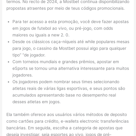
termos. No recto de 2024, a Mostbet continua disponibilizando
propostas atraentes por meio de teus códigos promocionais.
Para ter acesso a esta promoção, você deve fazer apostas
em jogos de futebol ao vivo, ou pré-jogo, com odds
maiores ou iguais a new 2. 0.
Desde os clássicos caça-níqueis até while populares mesas
para jogo, o cassino da Mostbet possui algo para qualquer
tipo” “de jogador.
Com torneios mundiais e grandes prêmios, apostar em
eSports se tornou uma alternativa interessante para muitos
jogadores.
Os jogadores podem nombrar seus times selecionando
atletas reais de várias ligas esportivas, e seus pontos são
acumulados apresentando base no desempenho real
desses atletas em jogos.
Ela também oferece aos usuários vários métodos de deposito
como cartões para crédito, e-wallets electronic transferências
bancárias. Em seguida, escolha a categoria de apostas que
deseja investigar, seja esportes ao vivo, jogos de pré-