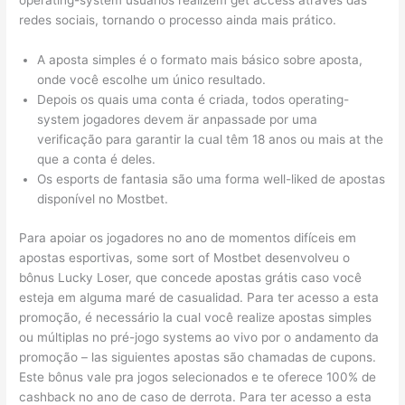
operating-system usuários realizem get access através das
redes sociais, tornando o processo ainda mais prático.
A aposta simples é o formato mais básico sobre aposta,
onde você escolhe um único resultado.
Depois os quais uma conta é criada, todos operating-
system jogadores devem är anpassade por uma
verificação para garantir la cual têm 18 anos ou mais at the
que a conta é deles.
Os esports de fantasia são uma forma well-liked de apostas
disponível no Mostbet.
Para apoiar os jogadores no ano de momentos difíceis em
apostas esportivas, some sort of Mostbet desenvolveu o
bônus Lucky Loser, que concede apostas grátis caso você
esteja em alguma maré de casualidad. Para ter acesso a esta
promoção, é necessário la cual você realize apostas simples
ou múltiplas no pré-jogo systems ao vivo por o andamento da
promoção – las siguientes apostas são chamadas de cupons.
Este bônus vale pra jogos selecionados e te oferece 100% de
cashback no ano de caso de derrota. Para ter acesso a esta