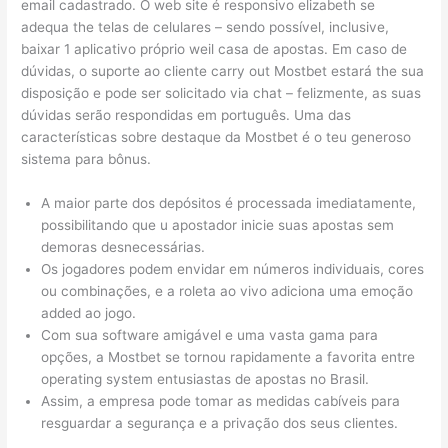
email cadastrado. O web site é responsivo elizabeth se
adequa the telas de celulares – sendo possível, inclusive,
baixar 1 aplicativo próprio weil casa de apostas. Em caso de
dúvidas, o suporte ao cliente carry out Mostbet estará the sua
disposição e pode ser solicitado via chat – felizmente, as suas
dúvidas serão respondidas em português. Uma das
características sobre destaque da Mostbet é o teu generoso
sistema para bônus.
A maior parte dos depósitos é processada imediatamente,
possibilitando que u apostador inicie suas apostas sem
demoras desnecessárias.
Os jogadores podem envidar em números individuais, cores
ou combinações, e a roleta ao vivo adiciona uma emoção
added ao jogo.
Com sua software amigável e uma vasta gama para
opções, a Mostbet se tornou rapidamente a favorita entre
operating system entusiastas de apostas no Brasil.
Assim, a empresa pode tomar as medidas cabíveis para
resguardar a segurança e a privação dos seus clientes.