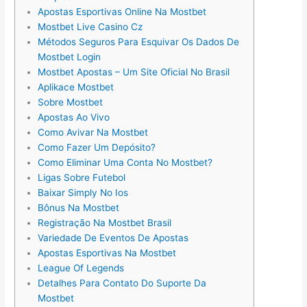
Apostas Esportivas Online Na Mostbet
Mostbet Live Casino Cz
Métodos Seguros Para Esquivar Os Dados De
Mostbet Login
Mostbet Apostas – Um Site Oficial No Brasil
Aplikace Mostbet
Sobre Mostbet
Apostas Ao Vivo
Como Avivar Na Mostbet
Como Fazer Um Depósito?
Como Eliminar Uma Conta No Mostbet?
Ligas Sobre Futebol
Baixar Simply No Ios
Bônus Na Mostbet
Registração Na Mostbet Brasil
Variedade De Eventos De Apostas
Apostas Esportivas Na Mostbet
League Of Legends
Detalhes Para Contato Do Suporte Da
Mostbet