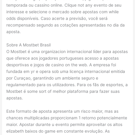
temporada ou cassino online. Clique not any evento de seu
interesse e selecione o mercado sobre apostas com while
odds disponíveis. Caso acerte a previsão, você será
recompensado segundo as cotações apresentadas no dia da
aposta.
Sobre A Mostbet Brasil
O Mostbet é uma organizacion internacional líder para apostas
que oferece aos jogadores portugueses acesso a apostas
desportivas e jogos de casino on the web. A empresa foi
fundada em yr e opera sob uma licença internacional emitida
por Curaçao, garantindo um ambiente seguro e
regulamentado para os utilizadores. Para os fãs de esportes, a
Mostbet é some sort of melhor plataforma para fazer suas
apostas.
Este formato de aposta apresenta um risco maior, mas as
chances multiplicadas proporcionam 1 retorno potencialmente
maior. Apostar durante u evento permite aproveitar os altos
elizabeth baixos do game em constante evolução. As