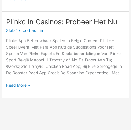
Plinko In Casinos: Probeer Het Nu
Plinko
In
Slots`
/
food_admin
Casinos:
Probeer
Plinko App Betrouwbaar Spelen In België Content Plinko –
Het
Speel Overal Met Para App Nuttige Suggestions Voor Het
Nu
Spelen Van Plinko Experts En Spelerbeoordelingen Van Plinko
Sport België Μπορεί Η Στρατηγική Να Σε Σώσει Από Τις
Φλόγες Στο Παιχνίδι Chicken Road App; Bij Elke Sprongetje In
De Rooster Road App Groeit De Spanning Exponentieel, Met
Read More »