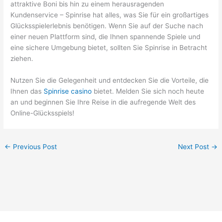
attraktive Boni bis hin zu einem herausragenden
Kundenservice – Spinrise hat alles, was Sie für ein großartiges
Glücksspielerlebnis benötigen. Wenn Sie auf der Suche nach
einer neuen Plattform sind, die Ihnen spannende Spiele und
eine sichere Umgebung bietet, sollten Sie Spinrise in Betracht
ziehen.
Nutzen Sie die Gelegenheit und entdecken Sie die Vorteile, die
Ihnen das
Spinrise casino
bietet. Melden Sie sich noch heute
an und beginnen Sie Ihre Reise in die aufregende Welt des
Online-Glücksspiels!
←
Previous Post
Next Post
→