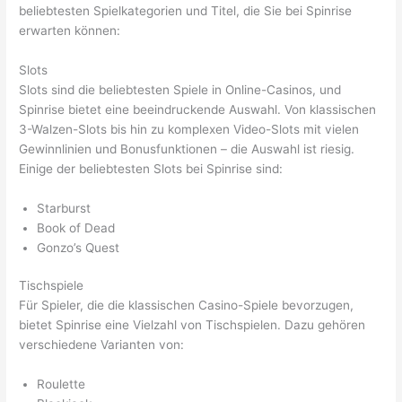
beliebtesten Spielkategorien und Titel, die Sie bei Spinrise
erwarten können:
Slots
Slots sind die beliebtesten Spiele in Online-Casinos, und
Spinrise bietet eine beeindruckende Auswahl. Von klassischen
3-Walzen-Slots bis hin zu komplexen Video-Slots mit vielen
Gewinnlinien und Bonusfunktionen – die Auswahl ist riesig.
Einige der beliebtesten Slots bei Spinrise sind:
Starburst
Book of Dead
Gonzo’s Quest
Tischspiele
Für Spieler, die die klassischen Casino-Spiele bevorzugen,
bietet Spinrise eine Vielzahl von Tischspielen. Dazu gehören
verschiedene Varianten von:
Roulette