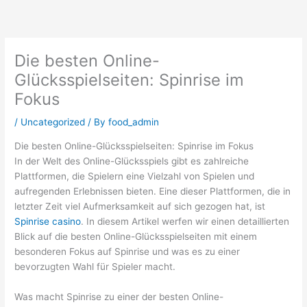
Skip
to
content
Die besten Online-
Glücksspielseiten: Spinrise im
Fokus
/
Uncategorized
/ By
food_admin
Die besten Online-Glücksspielseiten: Spinrise im Fokus
In der Welt des Online-Glücksspiels gibt es zahlreiche
Plattformen, die Spielern eine Vielzahl von Spielen und
aufregenden Erlebnissen bieten. Eine dieser Plattformen, die in
letzter Zeit viel Aufmerksamkeit auf sich gezogen hat, ist
Spinrise casino
. In diesem Artikel werfen wir einen detaillierten
Blick auf die besten Online-Glücksspielseiten mit einem
besonderen Fokus auf Spinrise und was es zu einer
bevorzugten Wahl für Spieler macht.
Was macht Spinrise zu einer der besten Online-