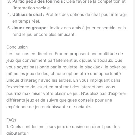
Participez à des tournois :
Cela favorise la compétition et
l’interaction sociale.
Utilisez le chat :
Profitez des options de chat pour interagir
en temps réel.
Jouez en groupe :
Invitez des amis à jouer ensemble, cela
rend le jeu encore plus amusant.
Conclusion
Les casinos en direct en France proposent une multitude de
jeux qui conviennent parfaitement aux joueurs sociaux. Que
vous soyez passionné par la roulette, le blackjack, le poker ou
même les jeux de dés, chaque option offre une opportunité
unique d’interagir avec les autres. En vous impliquant dans
l’expérience de jeu et en profitant des interactions, vous
pourrez maximiser votre plaisir de jeu. N’oubliez pas d’explorer
différents jeux et de suivre quelques conseils pour une
expérience de jeu enrichissante et sociable.
FAQs
1. Quels sont les meilleurs jeux de casino en direct pour les
débutants ?