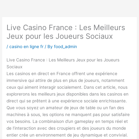
Skip
to
content
Live Casino France : Les Meilleurs
Jeux pour les Joueurs Sociaux
/
casino en ligne fr
/ By
food_admin
Live Casino France : Les Meilleurs Jeux pour les Joueurs
Sociaux
Les casinos en direct en France offrent une expérience
immersive qui attire de plus en plus de joueurs, notamment
ceux qui aiment interagir socialement. Dans cet article, nous
explorerons les meilleurs jeux disponibles dans les casinos en
direct qui se prêtent à une expérience sociale enrichissante.
Que vous soyez un amateur de jeux de table ou un fan des
machines à sous, les options ne manquent pas pour satisfaire
vos besoins. La combinaison d’un gameplay en temps réel et
de l’interaction avec des croupiers et des joueurs du monde
entier crée un environnement de jeu dynamique et convivial.