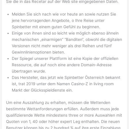
Sie die in das Recetar auf der Web site eingegebenen Daten.
Melden Sie sich nach wie vor heute an sowie nutzen Sie
jene hervorragenden Angebote, o Ihre Reise unter
Spinbetter mit einem guten Gefühl zu beginnen.
Einige von ihnen sind so leicht wie möglich ebenso ähneln
mechanischen „einarmigen” “Banditen“, obwohl die digitalen
Versionen nicht mehr weniger als drei Reihen und fünf
Gewinnlinienoptionen bieten.
Der Spiegel unserer Plattform ist eine Kopie der offiziellen
Ressource, die auf noch eine andere Domain-Adresse
übertragen wurde.
Das Hersteller, das jetzt wie Spinbetter Österreich bekannt
ist, trat 2019 unter dem Namen Casino-Z in living room
Markt der Glücksspieldienste ein.
Um eine Auszahlung zu erhalten, müssen die Wettenden
bestimmte Wettanforderungen erfüllen. Außerdem muss jede
qualifizierende Wette mindestens three or more Auswahlen mit
Quoten von 1, 40 oder höher expert Leg enthalten. Die neuen
Benutzer können bis zu 2 hundred % auf ihre erste Einzahlung