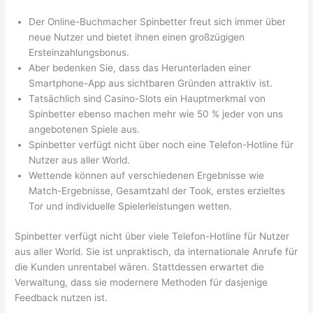
Der Online-Buchmacher Spinbetter freut sich immer über
neue Nutzer und bietet ihnen einen großzügigen
Ersteinzahlungsbonus.
Aber bedenken Sie, dass das Herunterladen einer
Smartphone-App aus sichtbaren Gründen attraktiv ist.
Tatsächlich sind Casino-Slots ein Hauptmerkmal von
Spinbetter ebenso machen mehr wie 50 % jeder von uns
angebotenen Spiele aus.
Spinbetter verfügt nicht über noch eine Telefon-Hotline für
Nutzer aus aller World.
Wettende können auf verschiedenen Ergebnisse wie
Match-Ergebnisse, Gesamtzahl der Took, erstes erzieltes
Tor und individuelle Spielerleistungen wetten.
Spinbetter verfügt nicht über viele Telefon-Hotline für Nutzer
aus aller World. Sie ist unpraktisch, da internationale Anrufe für
die Kunden unrentabel wären. Stattdessen erwartet die
Verwaltung, dass sie modernere Methoden für dasjenige
Feedback nutzen ist.