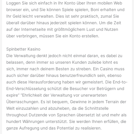
Loggen Sie sich einfach in Ihr Konto über Ihren mobilen Web
browser ein, und Sie können Spiele spielen, Boni erhalten und
Ihr Geld leicht verwalten. Dies ist sehr praktisch, zumal Sie
überall darüber hinaus jederzeit spielen können. Um die Zeit
auf der Internetseite mit größtmöglichem Lust und Nutzen
über verbringen, müssen Sie ein Konto erstellen.
Spinbetter Kasino
Die Verwaltung denkt jedoch nicht einmal daran, es dabei zu
belassen, denn immer so unseren Kunden zuliebe lohnt es
sich, immer nach deinem Besten zu streben. Ein Casino muss
auch sicher darüber hinaus benutzerfreundlich sein, ebenso
auch diese Herausforderung haben wir gemeistert. Die End-to-
End-Verschlüsselung schützt die Besucher vor Betrügern und
expire” “Ehrlichkeit der Verwaltung vor unerwarteten
Überraschungen. Es ist bequem, Gewinne in jedem Terrain der
Welt einzuzahlen und abzuheben, da die Schnittstelle
throughout Dutzende von Sprachen übersetzt ist und mehr als
hundert Währungen unterstützt. Sie werden Ihnen erfüllen, die
ganze Aufregung und das Potential zu realisieren.