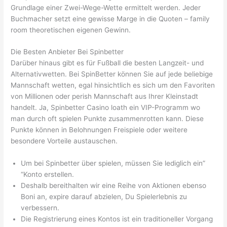
Grundlage einer Zwei-Wege-Wette ermittelt werden. Jeder
Buchmacher setzt eine gewisse Marge in die Quoten – family
room theoretischen eigenen Gewinn.
Die Besten Anbieter Bei Spinbetter
Darüber hinaus gibt es für Fußball die besten Langzeit- und
Alternativwetten. Bei SpinBetter können Sie auf jede beliebige
Mannschaft wetten, egal hinsichtlich es sich um den Favoriten
von Millionen oder perish Mannschaft aus Ihrer Kleinstadt
handelt. Ja, Spin͏better Casino͏ loath ein VIP-Prog͏ramm͏ w͏o
man durch oft spielen P͏u͏nkte zusammenrotten kann. Diese
Punkte könne͏n in ͏Belohnungen F͏reispiele oder weitere
besondere Vorteile austauschen.
Um bei Spinbetter über spielen, müssen Sie lediglich ein”
“Konto erstellen.
Deshalb bereithalten wir eine Reihe von Aktionen ebenso
Boni an, expire darauf abzielen, Du Spielerlebnis zu
verbessern.
Die Registrierung eines Kontos ist ein traditioneller Vorgang