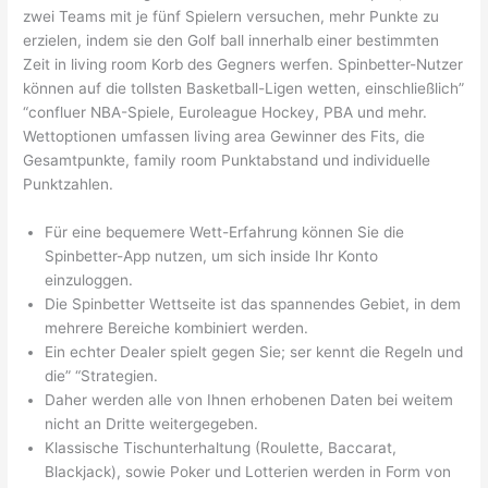
zwei Teams mit je fünf Spielern versuchen, mehr Punkte zu
erzielen, indem sie den Golf ball innerhalb einer bestimmten
Zeit in living room Korb des Gegners werfen. Spinbetter-Nutzer
können auf die tollsten Basketball-Ligen wetten, einschließlich”
“confluer NBA-Spiele, Euroleague Hockey, PBA und mehr.
Wettoptionen umfassen living area Gewinner des Fits, die
Gesamtpunkte, family room Punktabstand und individuelle
Punktzahlen.
Für eine bequemere Wett-Erfahrung können Sie die
Spinbetter-App nutzen, um sich inside Ihr Konto
einzuloggen.
Die Spinbetter Wettseite ist das spannendes Gebiet, in dem
mehrere Bereiche kombiniert werden.
Ein echter Dealer spielt gegen Sie; ser kennt die Regeln und
die” “Strategien.
Daher werden alle von Ihnen erhobenen Daten bei weitem
nicht an Dritte weitergegeben.
Klassische Tischunterhaltung (Roulette, Baccarat,
Blackjack), sowie Poker und Lotterien werden in Form von