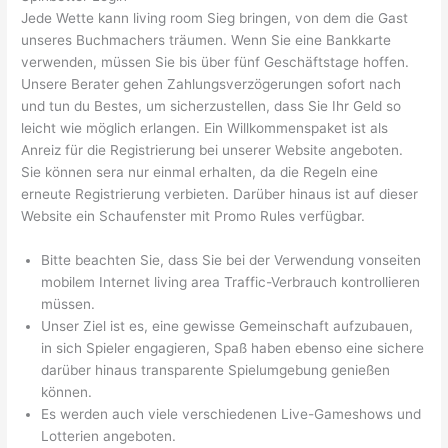
Jede Wette kann living room Sieg bringen, von dem die Gast
unseres Buchmachers träumen. Wenn Sie eine Bankkarte
verwenden, müssen Sie bis über fünf Geschäftstage hoffen.
Unsere Berater gehen Zahlungsverzögerungen sofort nach
und tun du Bestes, um sicherzustellen, dass Sie Ihr Geld so
leicht wie möglich erlangen. Ein Willkommenspaket ist als
Anreiz für die Registrierung bei unserer Website angeboten.
Sie können sera nur einmal erhalten, da die Regeln eine
erneute Registrierung verbieten. Darüber hinaus ist auf dieser
Website ein Schaufenster mit Promo Rules verfügbar.
Bitte beachten Sie, dass Sie bei der Verwendung vonseiten
mobilem Internet living area Traffic-Verbrauch kontrollieren
müssen.
Unser Ziel ist es, eine gewisse Gemeinschaft aufzubauen,
in sich Spieler engagieren, Spaß haben ebenso eine sichere
darüber hinaus transparente Spielumgebung genießen
können.
Es werden auch viele verschiedenen Live-Gameshows und
Lotterien angeboten.