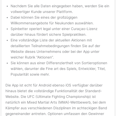
Nachdem Sie alle Daten eingegeben haben, werden Sie ein
vollwertiger Kunde unserer Plattform.
Dabei können Sie eines der großzügigen
Willkommensangebote für Neukunden auswählen.
Spinbetter operiert legal unter einer Curaçao-Lizenz
darüber hinaus fördert sichere Spielpraktiken.
Eine vollständige Liste der aktuellen Aktionen mit
detaillierten Teilnahmebedingungen finden Sie auf der
Website dieses Unternehmens oder bei der App unter
welcher Rubrik “Aktionen”.
Sie können aus einer Differenziertheit von Sortieroptionen
wählen, darunter die Fine art des Spiels, Entwickler, Titel,
Popularität sowie mehr.
Die App ist echt für Android ebenso iOS verfügbar darüber
hinaus bietet die vollständige Funktionalität der Standard-
Website. Die UFC (Ultimate Fighting Championship) ist
natürlich ein Mixed Martial Arts (MMA)-Wettbewerb, bei dem
Kämpfer aus verschiedenen Disziplinen im achteckigen Band
gegeneinander antreten. Optionen umfassen den Gewinner