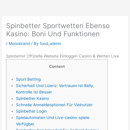
Skip
to
content
Spinbetter Sportwetten Ebenso
Kasino: Boni Und Funktionen
/
Monobrand
/ By
food_admin
Spinbetter Offizielle Website Einloggen Casino & Wetten Live
Content
Sport Betting
Sicherheit Und Lizenz: Vertrauen Ist Belly,
Kontrolle Ist Besser
Spinbetter Kasino
Schnelle Anmeldeoptionen Für Vielnutzer
Spinbetter Login
Spielautomaten Und Live-casino-spiele
Verfügbar