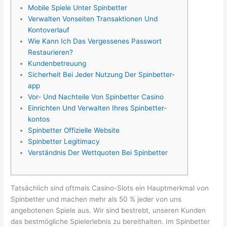
Mobile Spiele Unter Spinbetter
Verwalten Vonseiten Transaktionen Und
Kontoverlauf
Wie Kann Ich Das Vergessenes Passwort
Restaurieren?
Kundenbetreuung
Sicherheit Bei Jeder Nutzung Der Spinbetter-
app
Vor- Und Nachteile Von Spinbetter Casino
Einrichten Und Verwalten Ihres Spinbetter-
kontos
Spinbetter Offizielle Website
Spinbetter Legitimacy
Verständnis Der Wettquoten Bei Spinbetter
Tatsächlich sind oftmals Casino-Slots ein Hauptmerkmal von
Spinbetter und machen mehr als 50 % jeder von uns
angebotenen Spiele aus. Wir sind bestrebt, unseren Kunden
das bestmögliche Spielerlebnis zu bereithalten. Im Spinbetter