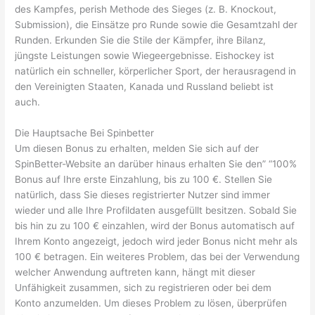
des Kampfes, perish Methode des Sieges (z. B. Knockout,
Submission), die Einsätze pro Runde sowie die Gesamtzahl der
Runden. Erkunden Sie die Stile der Kämpfer, ihre Bilanz,
jüngste Leistungen sowie Wiegeergebnisse. Eishockey ist
natürlich ein schneller, körperlicher Sport, der herausragend in
den Vereinigten Staaten, Kanada und Russland beliebt ist
auch.
Die Hauptsache Bei Spinbetter
Um diesen Bonus zu erhalten, melden Sie sich auf der
SpinBetter-Website an darüber hinaus erhalten Sie den” “100%
Bonus auf Ihre erste Einzahlung, bis zu 100 €. Stellen Sie
natürlich, dass Sie dieses registrierter Nutzer sind immer
wieder und alle Ihre Profildaten ausgefüllt besitzen. Sobald Sie
bis hin zu zu 100 € einzahlen, wird der Bonus automatisch auf
Ihrem Konto angezeigt, jedoch wird jeder Bonus nicht mehr als
100 € betragen. Ein weiteres Problem, das bei der Verwendung
welcher Anwendung auftreten kann, hängt mit dieser
Unfähigkeit zusammen, sich zu registrieren oder bei dem
Konto anzumelden. Um dieses Problem zu lösen, überprüfen