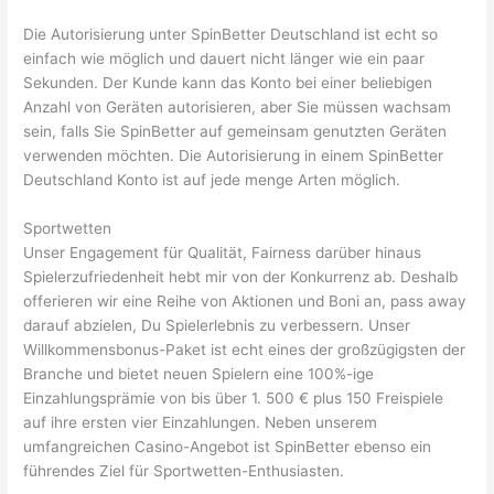
Die Autorisierung unter SpinBetter Deutschland ist echt so
einfach wie möglich und dauert nicht länger wie ein paar
Sekunden. Der Kunde kann das Konto bei einer beliebigen
Anzahl von Geräten autorisieren, aber Sie müssen wachsam
sein, falls Sie SpinBetter auf gemeinsam genutzten Geräten
verwenden möchten. Die Autorisierung in einem SpinBetter
Deutschland Konto ist auf jede menge Arten möglich.
Sportwetten
Unser Engagement für Qualität, Fairness darüber hinaus
Spielerzufriedenheit hebt mir von der Konkurrenz ab. Deshalb
offerieren wir eine Reihe von Aktionen und Boni an, pass away
darauf abzielen, Du Spielerlebnis zu verbessern. Unser
Willkommensbonus-Paket ist echt eines der großzügigsten der
Branche und bietet neuen Spielern eine 100%-ige
Einzahlungsprämie von bis über 1. 500 € plus 150 Freispiele
auf ihre ersten vier Einzahlungen. Neben unserem
umfangreichen Casino-Angebot ist SpinBetter ebenso ein
führendes Ziel für Sportwetten-Enthusiasten.